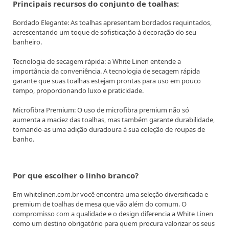
g
Principais recursos do conjunto de toalhas:
Bordado Elegante: As toalhas apresentam bordados requintados,
acrescentando um toque de sofisticação à decoração do seu
banheiro.
Tecnologia de secagem rápida: a White Linen entende a
importância da conveniência. A tecnologia de secagem rápida
garante que suas toalhas estejam prontas para uso em pouco
tempo, proporcionando luxo e praticidade.
Microfibra Premium: O uso de microfibra premium não só
aumenta a maciez das toalhas, mas também garante durabilidade,
tornando-as uma adição duradoura à sua coleção de roupas de
banho.
Por que escolher o linho branco?
Em whitelinen.com.br você encontra uma seleção diversificada e
premium de toalhas de mesa que vão além do comum. O
compromisso com a qualidade e o design diferencia a White Linen
como um destino obrigatório para quem procura valorizar os seus