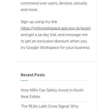
command over users, devices, security
and more.
Sign up using my link
https://referworkspace.app.goo.gl/avpm
and get a 14-day trial, and message me
to get an exclusive discount when you
try Google Workspace for your business.
Recent Posts
How NRIs Can Safely Invest in Kochi
Real Estate
The ₹8.80 Lakh Crore Signal: Why