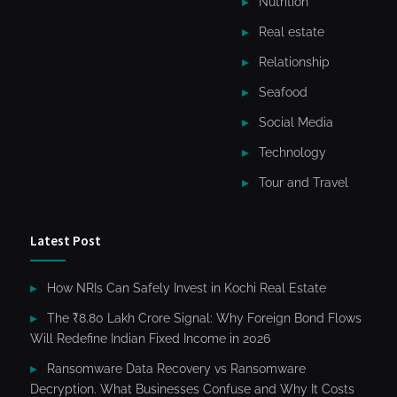
Nutrition
Real estate
Relationship
Seafood
Social Media
Technology
Tour and Travel
Latest Post
How NRIs Can Safely Invest in Kochi Real Estate
The ₹8.80 Lakh Crore Signal: Why Foreign Bond Flows
Will Redefine Indian Fixed Income in 2026
Ransomware Data Recovery vs Ransomware
Decryption. What Businesses Confuse and Why It Costs