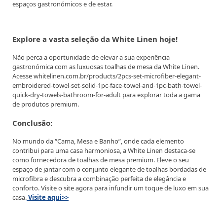
espaços gastronómicos e de estar.
Explore a vasta seleção da White Linen hoje!
Não perca a oportunidade de elevar a sua experiência
gastronómica com as luxuosas toalhas de mesa da White Linen.
Acesse whitelinen.com.br/products/2pcs-set-microfiber-elegant-
embroidered-towel-set-solid-1pc-face-towel-and-1pc-bath-towel-
quick-dry-towels-bathroom-for-adult para explorar toda a gama
de produtos premium.
Conclusão:
No mundo da “Cama, Mesa e Banho”, onde cada elemento
contribui para uma casa harmoniosa, a White Linen destaca-se
como fornecedora de toalhas de mesa premium. Eleve o seu
espaço de jantar com o conjunto elegante de toalhas bordadas de
microfibra e descubra a combinação perfeita de elegância e
conforto. Visite o site agora para infundir um toque de luxo em sua
casa.
Visite aqui>>